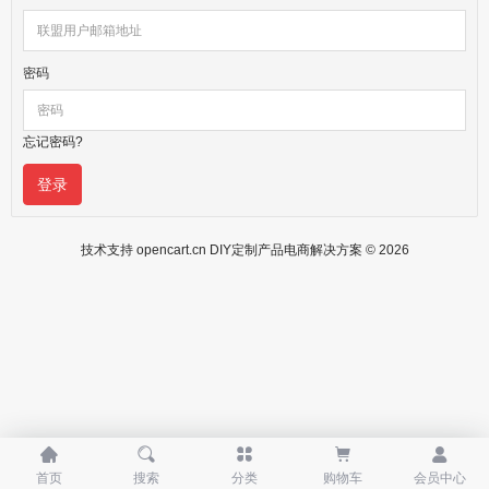
密码
忘记密码?
技术支持
opencart.cn
DIY定制产品电商解决方案 © 2026





首页
搜索
分类
购物车
会员中心